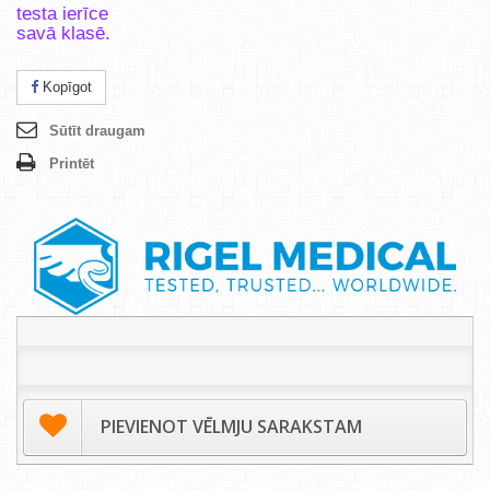
testa ierīce
savā klasē.
Kopīgot
Sūtīt draugam
Printēt
PIEVIENOT VĒLMJU SARAKSTAM