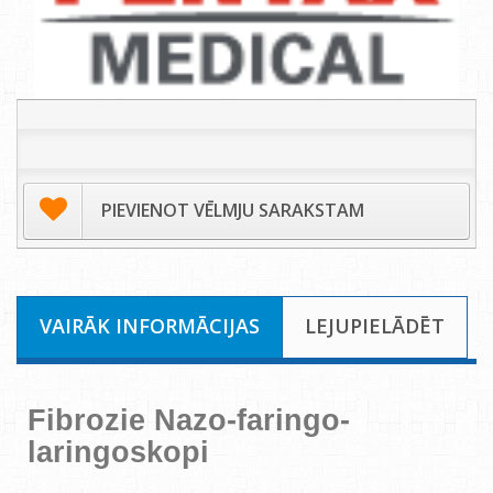
PIEVIENOT VĒLMJU SARAKSTAM
VAIRĀK INFORMĀCIJAS
LEJUPIELĀDĒT
Fibrozie Nazo-faringo-
laringoskopi