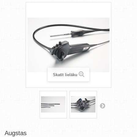
Skatīt lielāku
Augstas