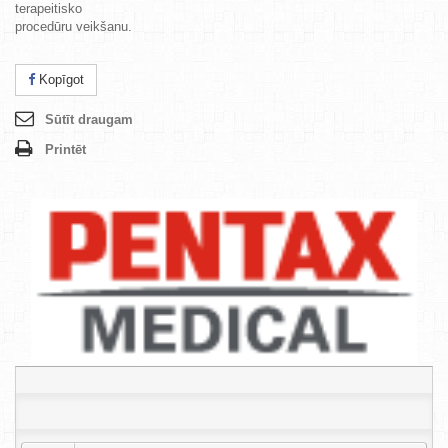
terapeitisko
procedūru veikšanu.
Kopīgot
Sūtīt draugam
Printēt