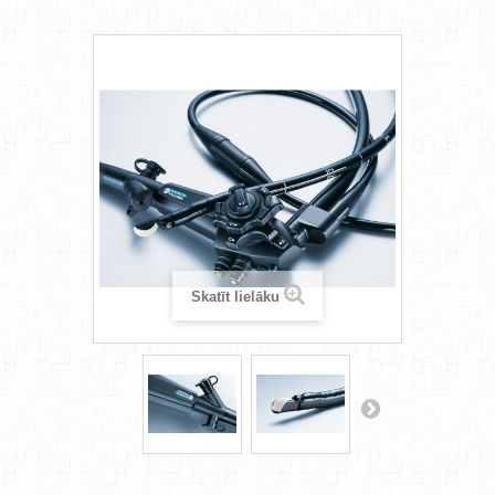
Skatīt lielāku