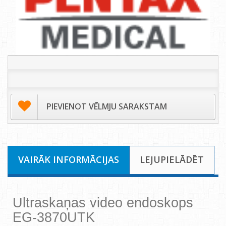
PIEVIENOT VĒLMJU SARAKSTAM
VAIRĀK INFORMĀCIJAS
LEJUPIELĀDĒT
Ultraskaņas video endoskops
EG-3870UTK