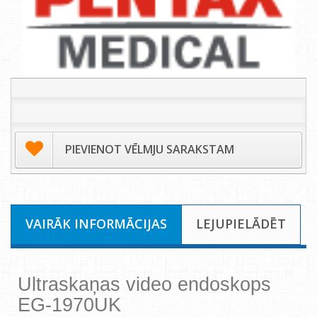
PIEVIENOT VĒLMJU SARAKSTAM
VAIRĀK INFORMĀCIJAS
LEJUPIELĀDĒT
Ultraskaņas video endoskops
EG-1970UK