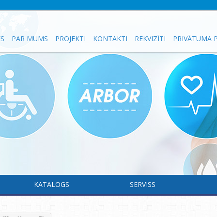
ES
PAR MUMS
PROJEKTI
KONTAKTI
REKVIZĪTI
PRIVĀTUMA P
KATALOGS
SERVISS