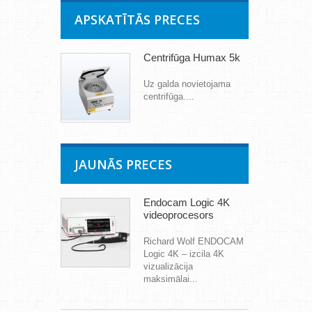
APSKATĪTĀS PRECES
Centrifūga Humax 5k
Uz galda novietojama
centrifūga....
JAUNĀS PRECES
Endocam Logic 4K
videoprocesors
Richard Wolf ENDOCAM
Logic 4K – izcila 4K
vizualizācija
maksimālai...