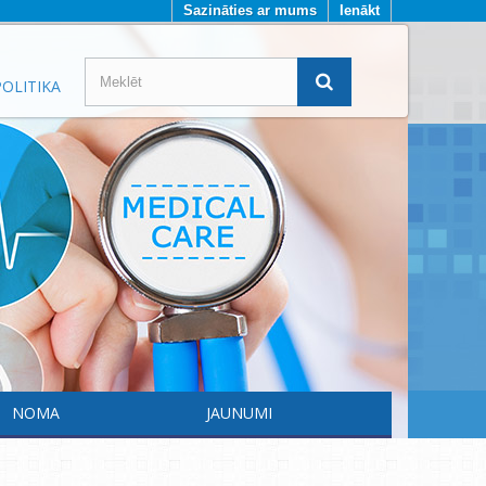
Sazināties ar mums
Ienākt
OLITIKA
NOMA
JAUNUMI