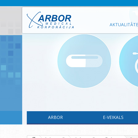
AKTUALITĀT
ARBOR
E-VEIKALS