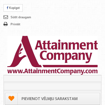
Kopīgot
Sūtīt draugam
Printēt
PIEVIENOT VĒLMJU SARAKSTAM