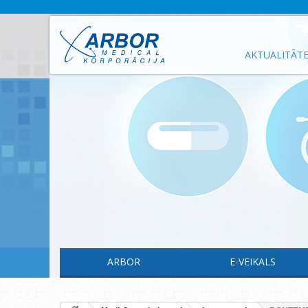
AKTUALITĀT
ARBOR
E-VEIKALS