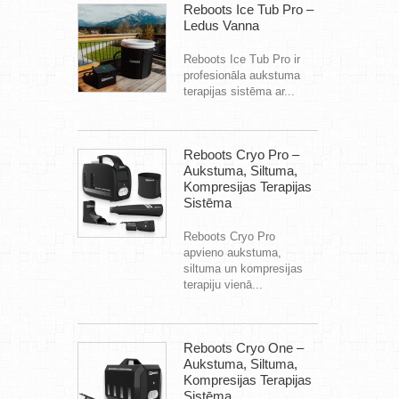
Reboots Ice Tub Pro –
Ledus Vanna
Reboots Ice Tub Pro ir
profesionāla aukstuma
terapijas sistēma ar...
Reboots Cryo Pro –
Aukstuma, Siltuma,
Kompresijas Terapijas
Sistēma
Reboots Cryo Pro
apvieno aukstuma,
siltuma un kompresijas
terapiju vienā...
Reboots Cryo One –
Aukstuma, Siltuma,
Kompresijas Terapijas
Sistēma