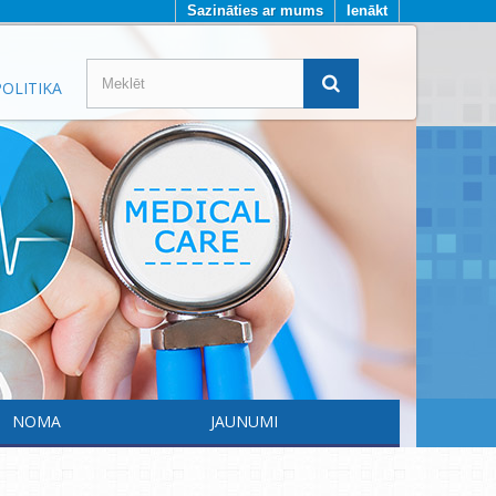
Sazināties ar mums
Ienākt
OLITIKA
NOMA
JAUNUMI