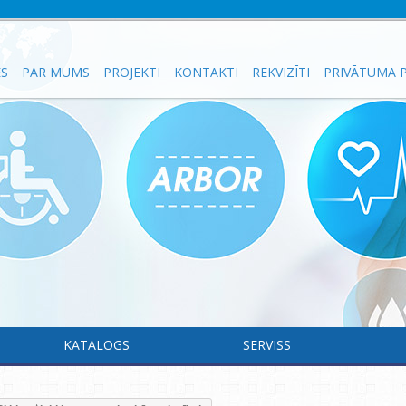
ES
PAR MUMS
PROJEKTI
KONTAKTI
REKVIZĪTI
PRIVĀTUMA P
KATALOGS
SERVISS