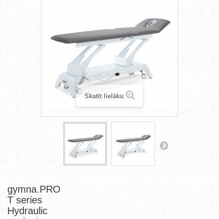
Skatīt lielāku
gymna.PRO
T series
Hydraulic