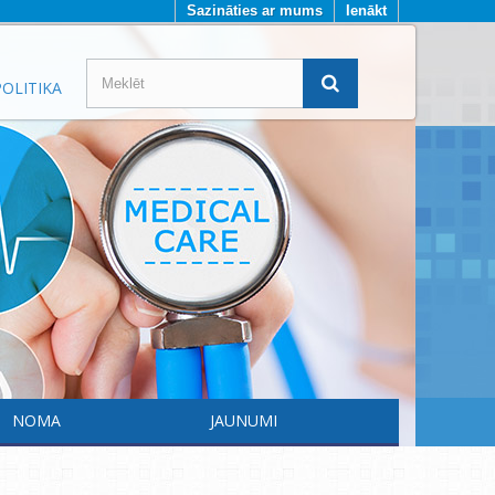
Sazināties ar mums
Ienākt
OLITIKA
NOMA
JAUNUMI