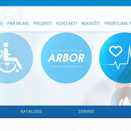
ES
PAR MUMS
PROJEKTI
KONTAKTI
REKVIZĪTI
PRIVĀTUMA P
KATALOGS
SERVISS