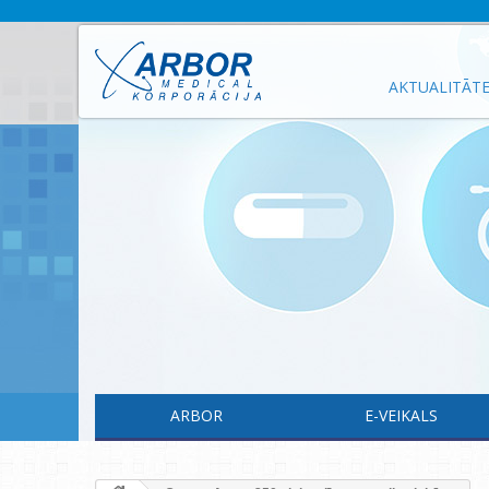
AKTUALITĀT
ARBOR
E-VEIKALS