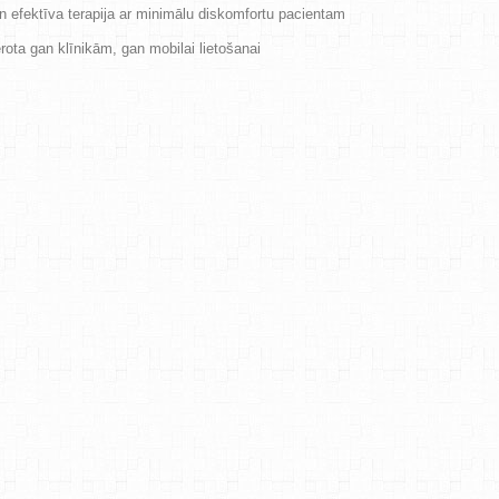
n efektīva terapija ar minimālu diskomfortu pacientam
ota gan klīnikām, gan mobilai lietošanai