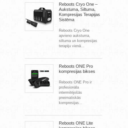
Reboots Cryo One –
Aukstuma, Siltuma,
Kompresijas Terapijas
Sistēma
Reboots Cryo One
apvieno aukstuma,
siltuma un kompresijas
terapiju vienā...
Reboots ONE Pro
kompresijas bikses
Reboots ONE Pro ir
profesionāla
intermitējošās
pneimatiskās
kompresijas...
Reboots ONE Lite