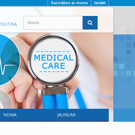
Sazināties ar mums
Ienākt
OLITIKA
NOMA
JAUNUMI