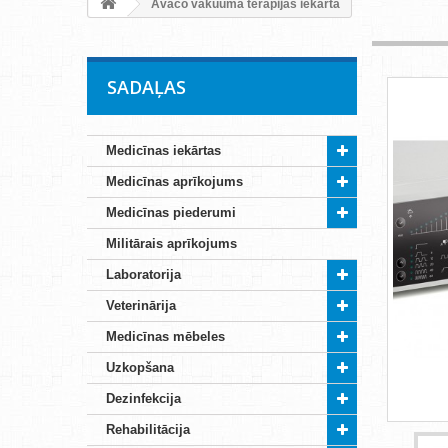
Avaco vakuuma terapijas iekārta
SADAĻAS
Medicīnas iekārtas
Medicīnas aprīkojums
Medicīnas piederumi
Militārais aprīkojums
Laboratorija
Veterinārija
Medicīnas mēbeles
Uzkopšana
Dezinfekcija
Rehabilitācija