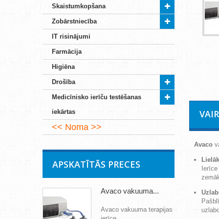
Skaistumkopšana
Zobārstniecība
IT risinājumi
Farmācija
Higiēna
Drošība
Medicīnisko ierīču testēšanas
iekārtas
VAI
Noma
Avaco
va
Lielāk
APSKATĪTĀS PRECES
Ierīce
zemāku
Avaco vakuuma...
Uzlabo
Pašblī
Avaco vakuuma terapijas
uzlabo
ierīce...