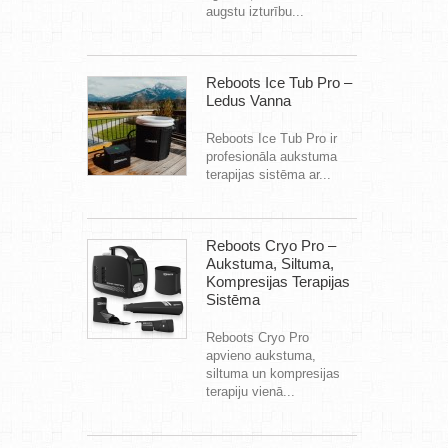
augstu izturību...
Reboots Ice Tub Pro –
Ledus Vanna
Reboots Ice Tub Pro ir
profesionāla aukstuma
terapijas sistēma ar...
Reboots Cryo Pro –
Aukstuma, Siltuma,
Kompresijas Terapijas
Sistēma
Reboots Cryo Pro
apvieno aukstuma,
siltuma un kompresijas
terapiju vienā...