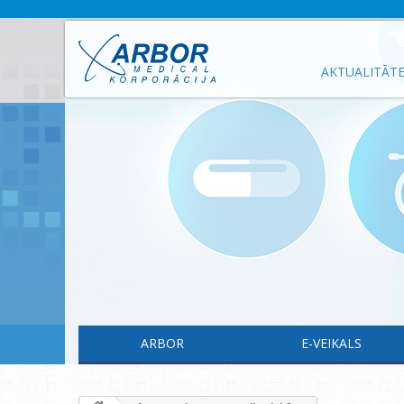
AKTUALITĀT
ARBOR
E-VEIKALS