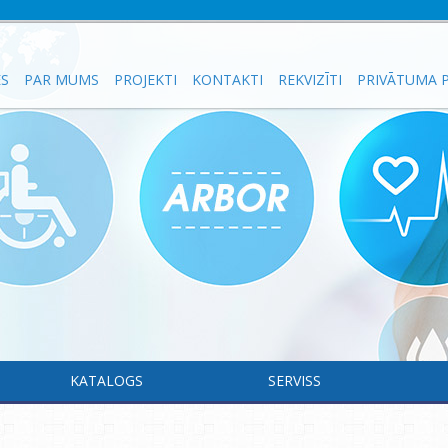
ES
PAR MUMS
PROJEKTI
KONTAKTI
REKVIZĪTI
PRIVĀTUMA P
KATALOGS
SERVISS