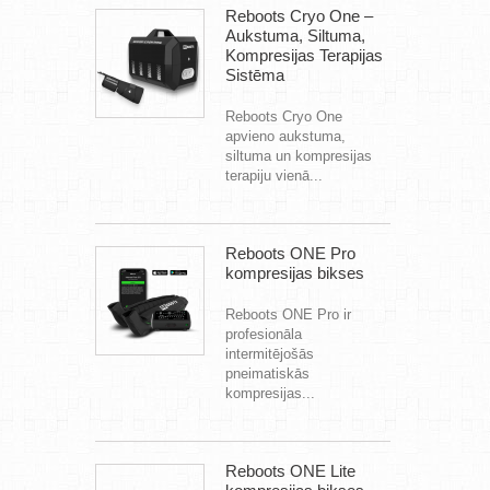
Reboots Cryo One –
Aukstuma, Siltuma,
Kompresijas Terapijas
Sistēma
Reboots Cryo One
apvieno aukstuma,
siltuma un kompresijas
terapiju vienā...
Reboots ONE Pro
kompresijas bikses
Reboots ONE Pro ir
profesionāla
intermitējošās
pneimatiskās
kompresijas...
Reboots ONE Lite