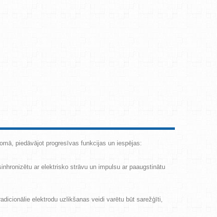
omā, piedāvājot progresīvas funkcijas un iespējas:
inhronizētu ar elektrisko strāvu un impulsu ar paaugstinātu
radicionālie elektrodu uzlikšanas veidi varētu būt sarežģīti,