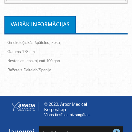
VAIRĀK INFORMĀCIJAS
Ginekoloģiskās špāteles, koka,
Garums 178 cm
Nesterilas iepakojumā 100 gab
Ražotājs Deltalab/Spānija
© 2020, Arbor Medical
Korporācija
Visas tiesības aizsargātas.
Jaunumi