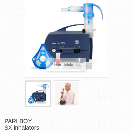
Skatīt lielāku
PARI BOY
SX inhalators