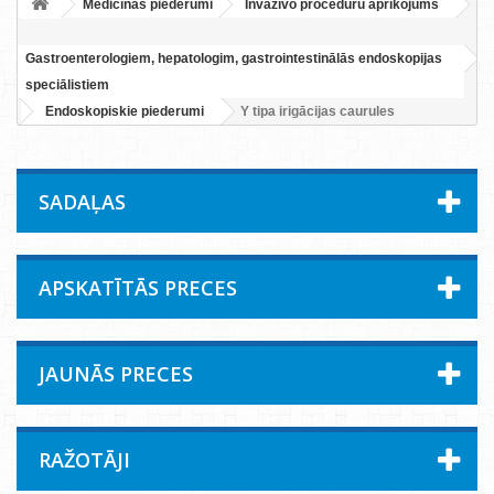
Medicīnas piederumi
Invazīvo procedūru aprīkojums
Gastroenterologiem, hepatologim, gastrointestinālās endoskopijas
speciālistiem
Endoskopiskie piederumi
Y tipa irigācijas caurules
SADAĻAS
APSKATĪTĀS PRECES
JAUNĀS PRECES
RAŽOTĀJI