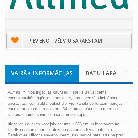
PIEVIENOT VĒLMJU SARAKSTAM
VAIRĀK INFORMĀCIJAS
DATU LAPA
Allmed
"Y" tipa irigācijas caurules ir sterils un uzticams
endoskopiskās irigācijas komplekts, kas paredzēts lietošanai
operācijās. Komplektā ietilpst divi vienkanāla perforatori, pārejas
caurule ar plūsmas regulatoru, 34 ml atgaisošanas kamera un
silikona caurule savienošanai ar endoskopu.
Irigācijas caurules kopējais garums ir 208 cm un izgatavota no
DEHP nesaturošiem un lateksu nesaturoša PVC materiāla.
Pateicoties silikona savienojumam, tiek nodrošināta izturība pret