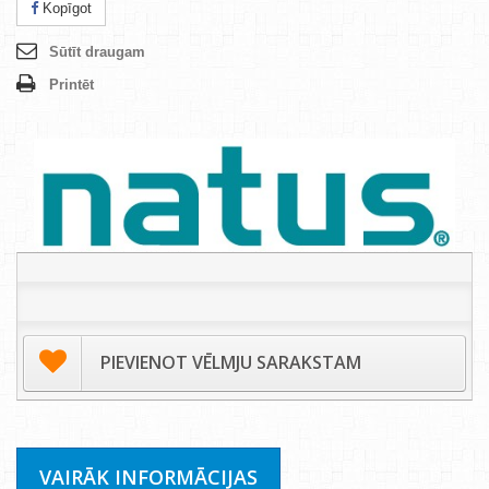
Kopīgot
Sūtīt draugam
Printēt
PIEVIENOT VĒLMJU SARAKSTAM
VAIRĀK INFORMĀCIJAS