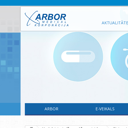
AKTUALITĀT
ARBOR
E-VEIKALS