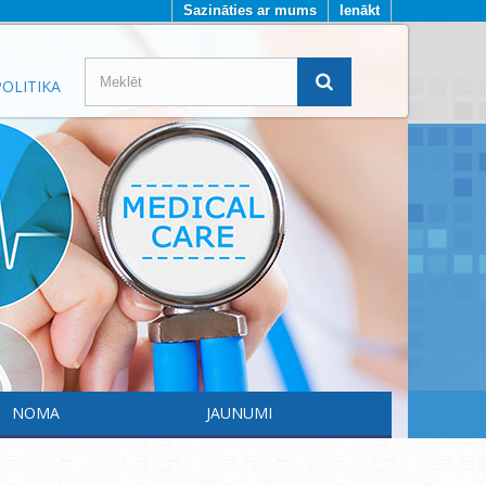
Sazināties ar mums
Ienākt
OLITIKA
NOMA
JAUNUMI