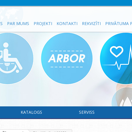
ES
PAR MUMS
PROJEKTI
KONTAKTI
REKVIZĪTI
PRIVĀTUMA P
KATALOGS
SERVISS