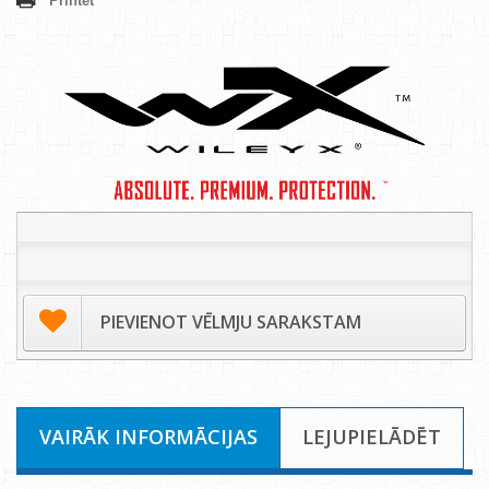
Printēt
PIEVIENOT VĒLMJU SARAKSTAM
VAIRĀK INFORMĀCIJAS
LEJUPIELĀDĒT