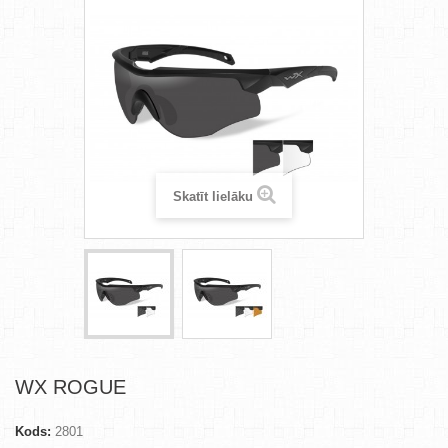
Skatīt lielāku
WX ROGUE
Kods:
2801