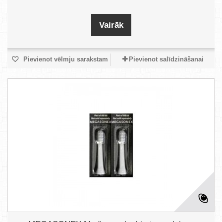
Vairāk
Pievienot vēlmju sarakstam
Pievienot salīdzināšanai