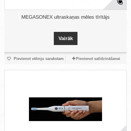
MEGASONEX ultraskaņas mēles tīrītājs
Vairāk
Pievienot vēlmju sarakstam
Pievienot salīdzināšanai