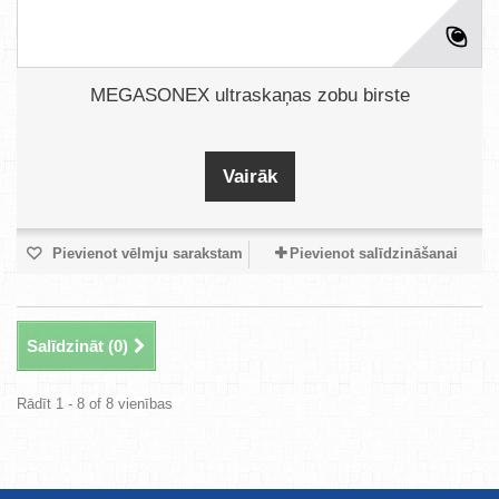
MEGASONEX ultraskaņas zobu birste
Vairāk
Pievienot vēlmju sarakstam
Pievienot salīdzināšanai
Salīdzināt (
0
)
Rādīt 1 - 8 of 8 vienības