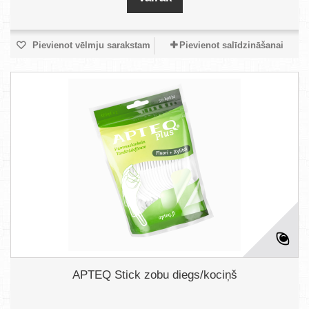
Pievienot vēlmju sarakstam
Pievienot salīdzināšanai
APTEQ Stick zobu diegs/kociņš