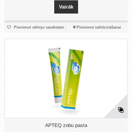
Vairāk
Pievienot vēlmju sarakstam
Pievienot salīdzināšanai
APTEQ zobu pasta