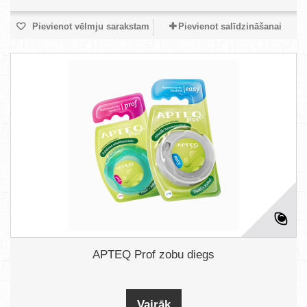
Pievienot vēlmju sarakstam
Pievienot salīdzināšanai
APTEQ Prof zobu diegs
Vairāk