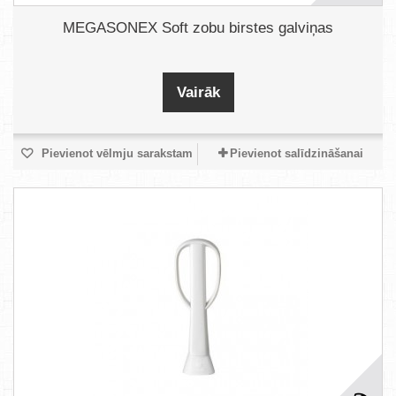
MEGASONEX Soft zobu birstes galviņas
Vairāk
Pievienot vēlmju sarakstam
Pievienot salīdzināšanai