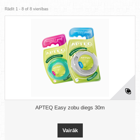
Rādīt 1 - 8 of 8 vienības
APTEQ Easy zobu diegs 30m
Vairāk