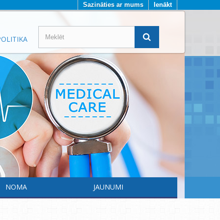
Sazināties ar mums
Ienākt
OLITIKA
NOMA
JAUNUMI