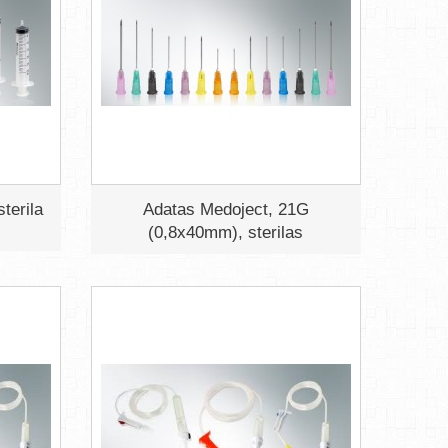
terila
Adatas Medoject, 21G
(0,8x40mm), sterilas