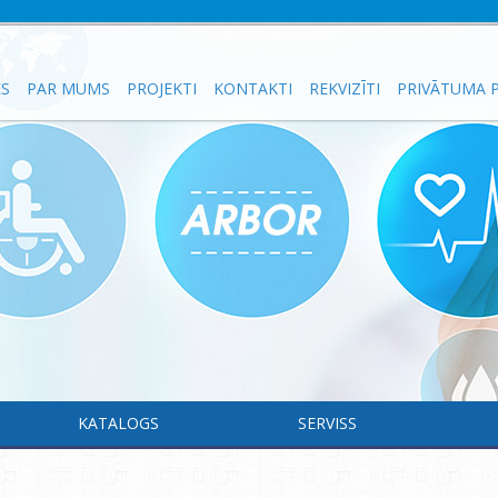
ES
PAR MUMS
PROJEKTI
KONTAKTI
REKVIZĪTI
PRIVĀTUMA P
KATALOGS
SERVISS