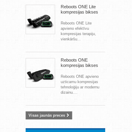
Reboots ONE Lite
kompresijas bikses
Reboots ONE Lite
apvieno efektīvu
kompresijas terapiju,
vienkāršu...
Reboots ONE
kompresijas bikses
Reboots ONE apvieno
uzticamu kompresijas
tehnoloģiju ar modernu
dizainu....
Visas jaunās preces