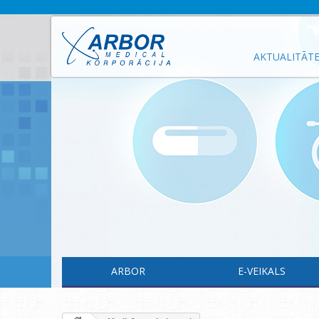
AKTUALITĀT
ARBOR
E-VEIKALS