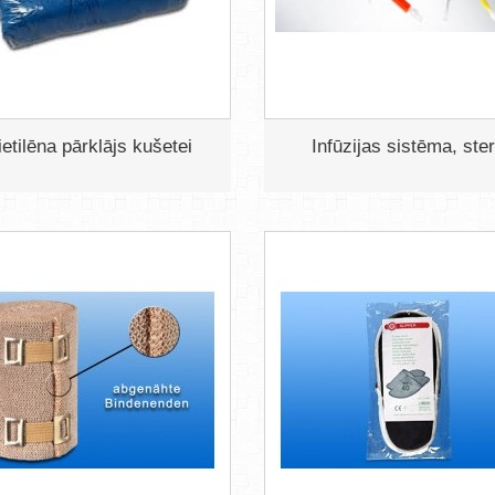
ietilēna pārklājs kušetei
Infūzijas sistēma, ster