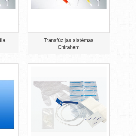
ila
Transfūzijas sistēmas
Chirahem