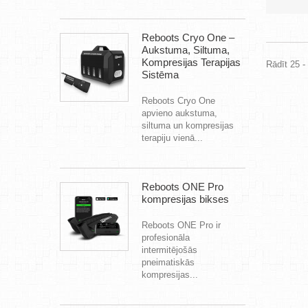
Reboots Cryo One –
Aukstuma, Siltuma,
Kompresijas Terapijas
Rādīt 25 -
Sistēma
Reboots Cryo One
apvieno aukstuma,
siltuma un kompresijas
terapiju vienā...
Reboots ONE Pro
kompresijas bikses
Reboots ONE Pro ir
profesionāla
intermitējošās
pneimatiskās
kompresijas...