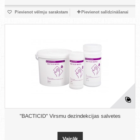
Pievienot vēlmju sarakstam
Pievienot salīdzināšanai
"BACTICID" Virsmu dezindekcijas salvetes
Vairāk