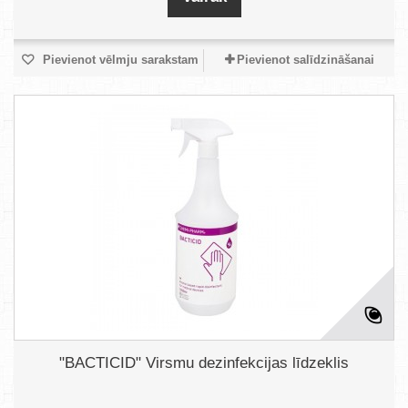
Pievienot vēlmju sarakstam
Pievienot salīdzināšanai
"BACTICID" Virsmu dezinfekcijas līdzeklis