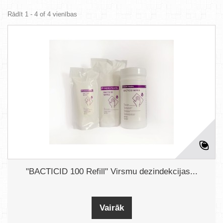
Rādīt 1 - 4 of 4 vienības
"BACTICID 100 Refill" Virsmu dezindekcijas...
Vairāk