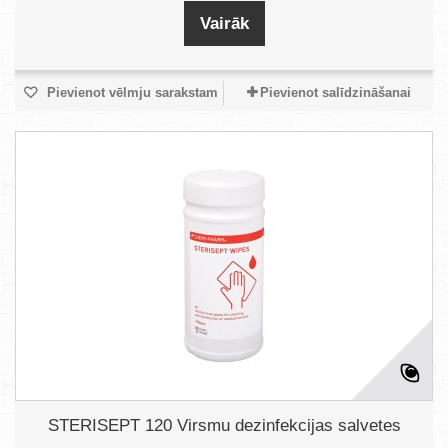
Vairāk
Pievienot vēlmju sarakstam
Pievienot salīdzināšanai
STERISEPT 120 Virsmu dezinfekcijas salvetes