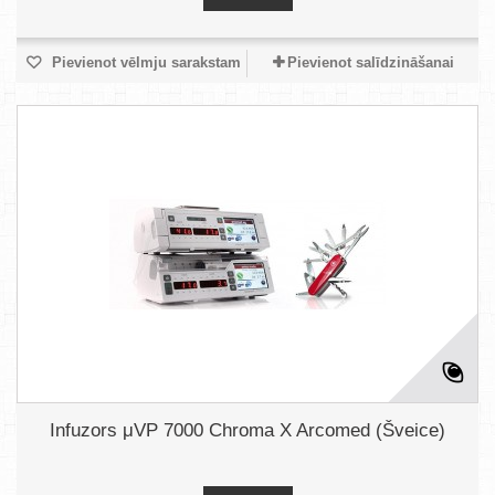
Pievienot vēlmju sarakstam
Pievienot salīdzināšanai
Infuzors μVP 7000 Chroma X Arcomed (Šveice)