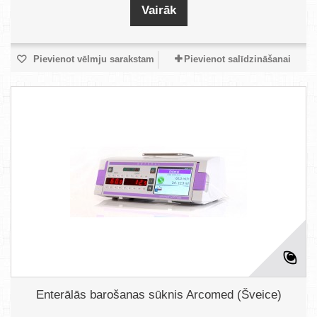
Vairāk
Pievienot vēlmju sarakstam
Pievienot salīdzināšanai
Enterālās barošanas sūknis Arcomed (Šveice)