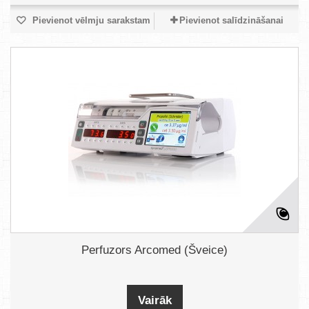
Pievienot vēlmju sarakstam
Pievienot salīdzināšanai
Perfuzors Arcomed (Šveice)
Vairāk