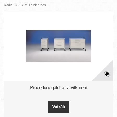
Rādīt 13 - 17 of 17 vienības
Procedūru galdi ar atvilktnēm
Vairāk