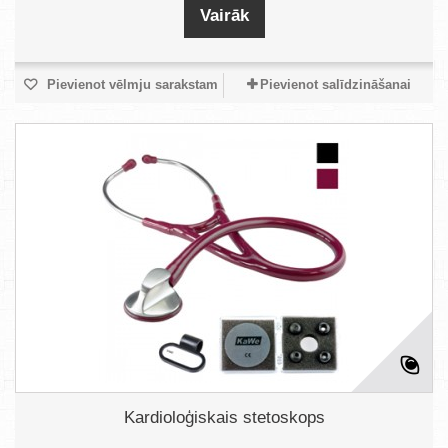
Vairāk
Pievienot vēlmju sarakstam
Pievienot salīdzināšanai
Kardioloģiskais stetoskops