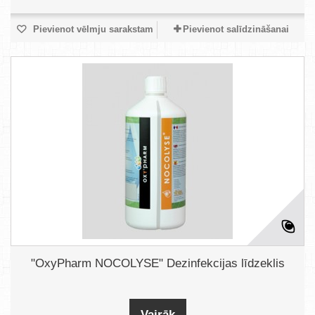
Pievienot vēlmju sarakstam
Pievienot salīdzināšanai
"OxyPharm NOCOLYSE" Dezinfekcijas līdzeklis
Vairāk