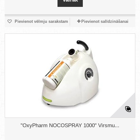
Pievienot vēlmju sarakstam
Pievienot salīdzināšanai
"OxyPharm NOCOSPRAY 1000" Virsmu...