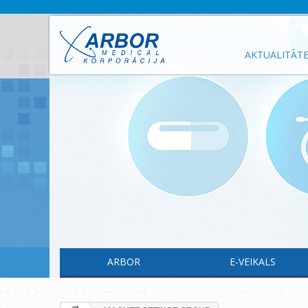
AKTUALITĀT
ARBOR
E-VEIKALS