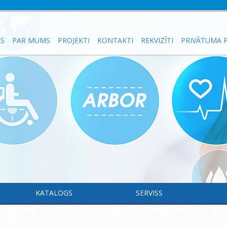
ES
PAR MUMS
PROJEKTI
KONTAKTI
REKVIZĪTI
PRIVĀTUMA P
KATALOGS
SERVISS