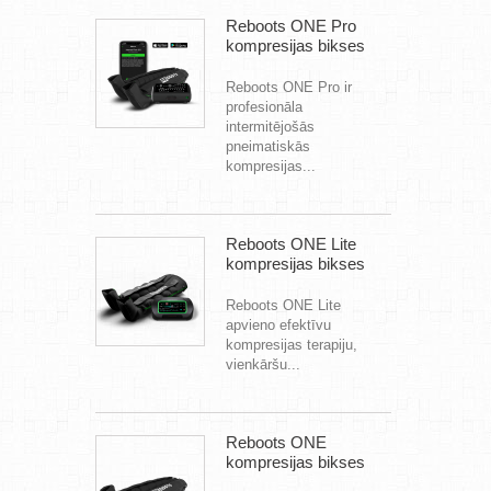
Reboots ONE Pro
kompresijas bikses
Reboots ONE Pro ir
profesionāla
intermitējošās
pneimatiskās
kompresijas...
Reboots ONE Lite
kompresijas bikses
Reboots ONE Lite
apvieno efektīvu
kompresijas terapiju,
vienkāršu...
Reboots ONE
kompresijas bikses