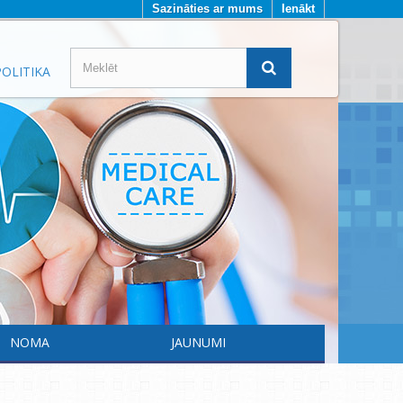
Sazināties ar mums
Ienākt
OLITIKA
NOMA
JAUNUMI