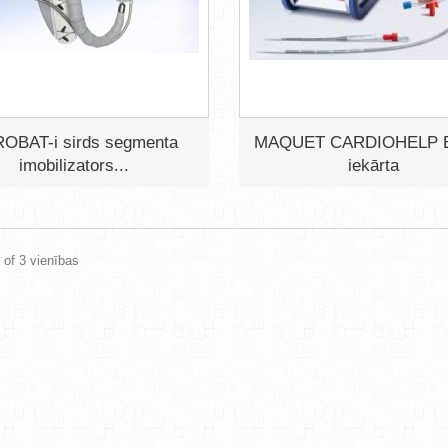
OBAT-i sirds segmenta
MAQUET CARDIOHELP
imobilizators...
iekārta
3 of 3 vienības