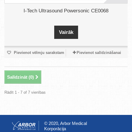
I-Tech Ultrasound Powersonic CE0068
Vairāk
Pievienot vēlmju sarakstam
Pievienot salīdzināšanai
Salīdzināt (
0
)
Rādīt 1 - 7 of 7 vienības
© 2020, Arbor Medical
Korporācija