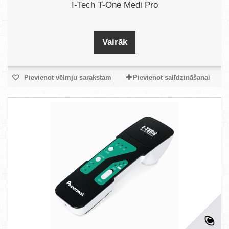
I-Tech T-One Medi Pro
Vairāk
Pievienot vēlmju sarakstam
Pievienot salīdzināšanai