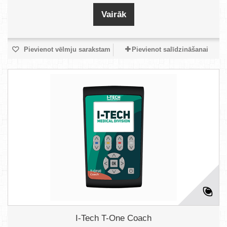
Vairāk
Pievienot vēlmju sarakstam
Pievienot salīdzināšanai
I-Tech T-One Coach