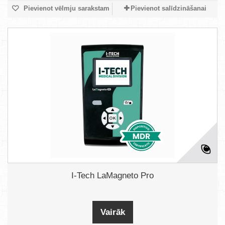
Pievienot vēlmju sarakstam
Pievienot salīdzināšanai
I-Tech LaMagneto Pro
Vairāk