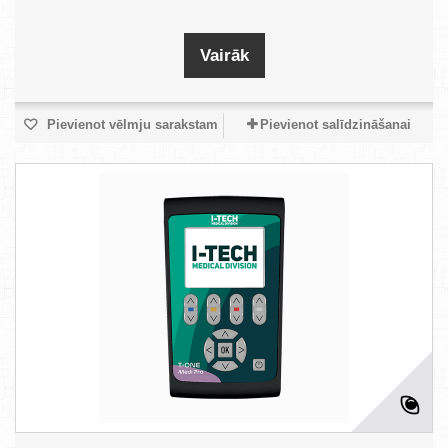
Vairāk
Pievienot vēlmju sarakstam
Pievienot salīdzināšanai