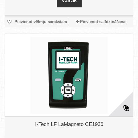
Vairāk
Pievienot vēlmju sarakstam
Pievienot salīdzināšanai
I-Tech LF LaMagneto CE1936