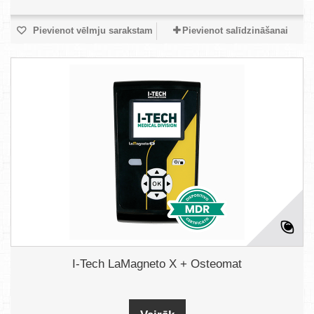
Pievienot vēlmju sarakstam
Pievienot salīdzināšanai
I-Tech LaMagneto X + Osteomat