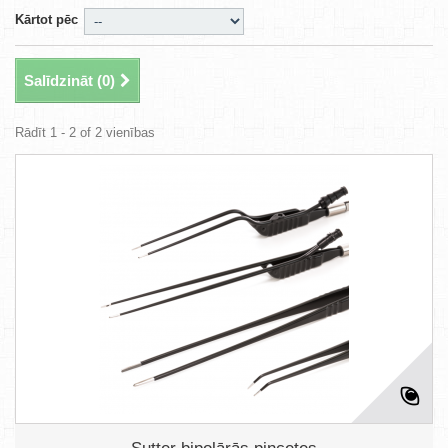
Kārtot pēc
Salīdzināt (
0
)
Rādīt 1 - 2 of 2 vienības