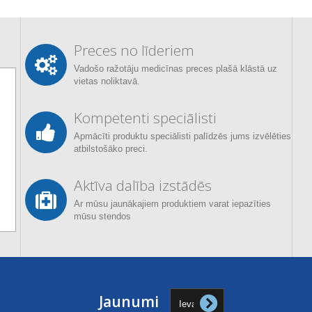
Preces no līderiem
Vadošo ražotāju medicīnas preces plašā klāstā uz
vietas noliktavā.
Kompetenti speciālisti
Apmācīti produktu speciālisti palīdzēs jums izvēlēties
atbilstošāko preci.
Aktīva dalība izstādēs
Ar mūsu jaunākajiem produktiem varat iepazīties
mūsu stendos
Jaunumi