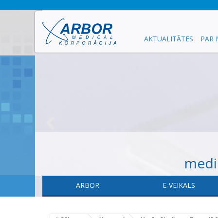
AKTUALITĀTES
PAR
medic
ARBOR
E-VEIKALS