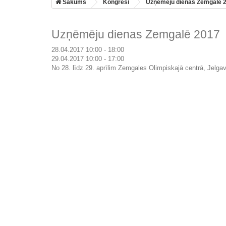
Sākums
Kongresi
Uzņēmēju dienas Zemgalē 
Uzņēmēju dienas Zemgalē 2017
28.04.2017 10:00 - 18:00
29.04.2017 10:00 - 17:00
No 28. līdz 29. aprīlim Zemgales Olimpiskajā centrā, Jelga