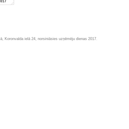
2017
vā, Koronvalda ielā 24, norsiniāsies uzņēmēju dienas 2017.