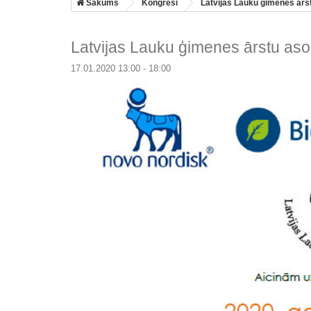
Sākums
Kongresi
Latvijas Lauku ģimenes ārst
Latvijas Lauku ģimenes ārstu asoc
17.01.2020 13:00 - 18:00