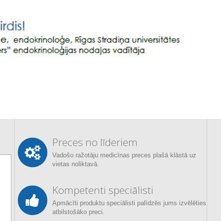
Preces no līderiem
Vadošo ražotāju medicīnas preces plašā klāstā uz
vietas noliktavā.
Kompetenti speciālisti
Apmācīti produktu speciālisti palīdzēs jums izvēlēties
atbilstošāko preci.