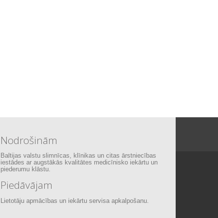
Nodrošinām
Baltijas valstu slimnīcas, klīnikas un citas ārstniecības
iestādes ar augstākās kvalitātes medicīnisko iekārtu un
piederumu klāstu.
Piedāvājam
Lietotāju apmācības un iekārtu servisa apkalpošanu.