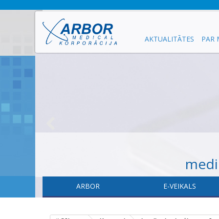
AKTUALITĀTES
PAR
medic
ARBOR
E-VEIKALS