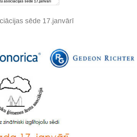
u asociācijas sēde 17.janvārī
iācijas sēde 17.janvārī