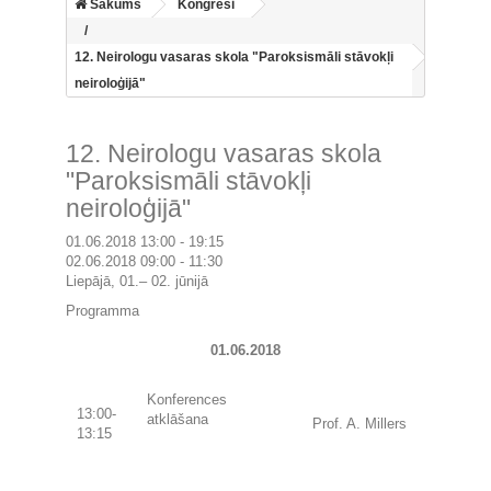
Sākums
Kongresi
12. Neirologu vasaras skola "Paroksismāli stāvokļi
neiroloģijā"
12. Neirologu vasaras skola
"Paroksismāli stāvokļi
neiroloģijā"
01.06.2018 13:00 - 19:15
02.06.2018 09:00 - 11:30
Liepājā, 01.– 02. jūnijā
Programma
01.06.2018
Konferences
13:00-
atklāšana
Prof. A. Millers
13:15