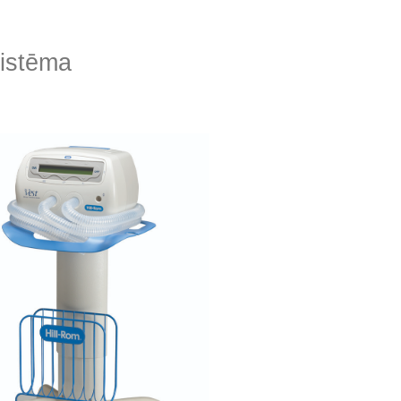
sistēma