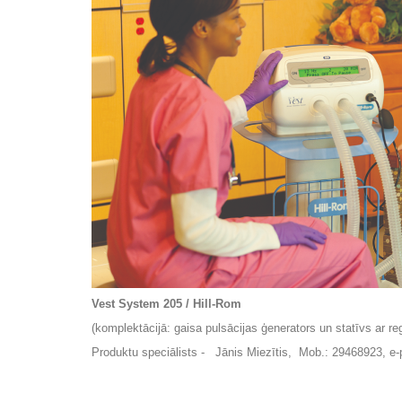
Vest System 205 / Hill-Rom
(komplektācijā: gaisa pulsācijas ģenerators un statīvs ar 
Produktu speciālists - Jānis Miezītis, Mob.: 29468923, e