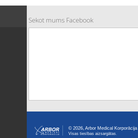
Sekot mums Facebook
© 2026, Arbor Medical Korporācija
Visas tiesības aizsargātas.