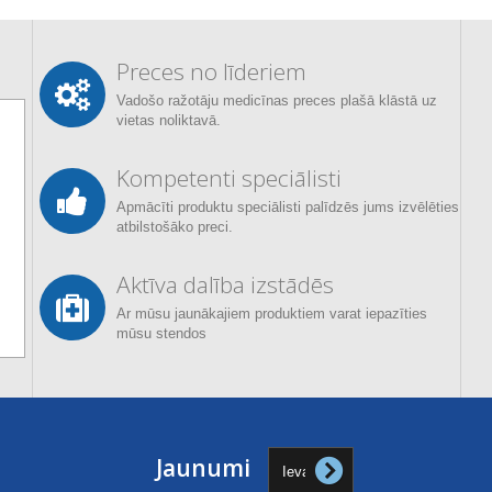
Preces no līderiem
Vadošo ražotāju medicīnas preces plašā klāstā uz
vietas noliktavā.
Kompetenti speciālisti
Apmācīti produktu speciālisti palīdzēs jums izvēlēties
atbilstošāko preci.
Aktīva dalība izstādēs
Ar mūsu jaunākajiem produktiem varat iepazīties
mūsu stendos
Jaunumi