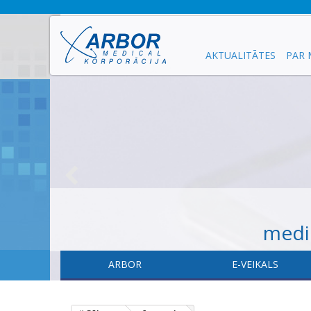
AKTUALITĀTES
PAR
medic
ARBOR
E-VEIKALS