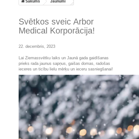
Sākums
Jaunumi
Svētkos sveic Arbor
Medical Korporācija!
22. decembris, 2023
Lai Ziemassvētku laiks un Jaunā gada gaidīšanas
prieks rada jaunus sapņus, gaišas domas, radošas
ieceres un ticību lielu mērķu un ieceru sasniegšanai!