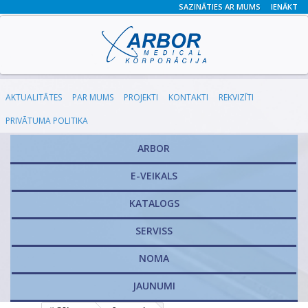
SAZINĀTIES AR MUMS
IENĀKT
AKTUALITĀTES
PAR MUMS
PROJEKTI
KONTAKTI
REKVIZĪTI
PRIVĀTUMA POLITIKA
ARBOR
E-VEIKALS
KATALOGS
​SERVISS
NOMA
JAUNUMI