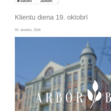
Sākums
Jaunumi
Klientu diena 19. oktobrī
03. oktobris, 2016