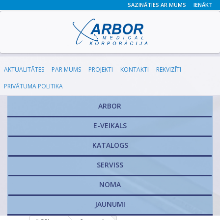
SAZINĀTIES AR MUMS
IENĀKT
AKTUALITĀTES
PAR MUMS
PROJEKTI
KONTAKTI
REKVIZĪTI
PRIVĀTUMA POLITIKA
ARBOR
E-VEIKALS
KATALOGS
​SERVISS
NOMA
JAUNUMI