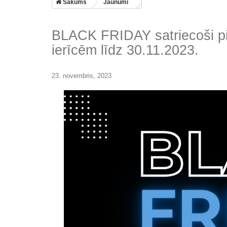
Sākums
Jaunumi
BLACK FRIDAY satriecoši p
ierīcēm līdz 30.11.2023.
23. novembris, 2023