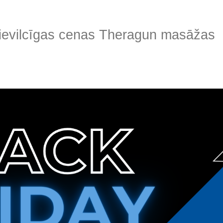
ievilcīgas cenas Theragun masāžas