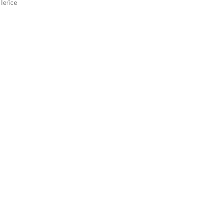
Ierīce