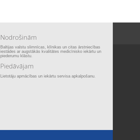
Nodrošinām
Baltijas valstu slimnīcas, klīnikas un citas ārstniecības
iestādes ar augstākās kvalitātes medicīnisko iekārtu un
piederumu klāstu.
Piedāvājam
Lietotāju apmācības un iekārtu servisa apkalpošanu.