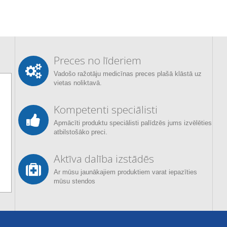
Preces no līderiem
Vadošo ražotāju medicīnas preces plašā klāstā uz
vietas noliktavā.
Kompetenti speciālisti
Apmācīti produktu speciālisti palīdzēs jums izvēlēties
atbilstošāko preci.
Aktīva dalība izstādēs
Ar mūsu jaunākajiem produktiem varat iepazīties
mūsu stendos