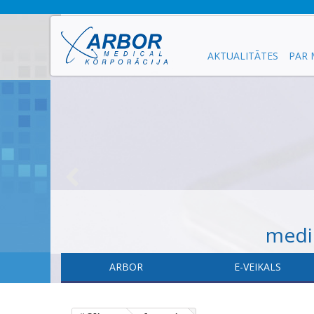
AKTUALITĀTES
PAR
medic
ARBOR
E-VEIKALS