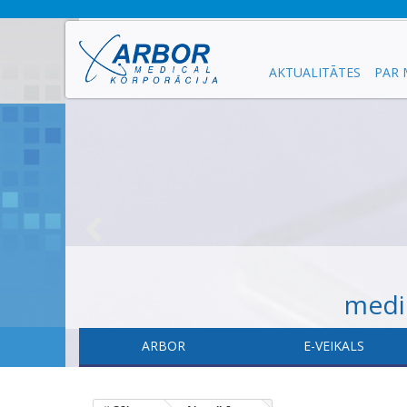
AKTUALITĀTES
PAR
medic
ARBOR
E-VEIKALS