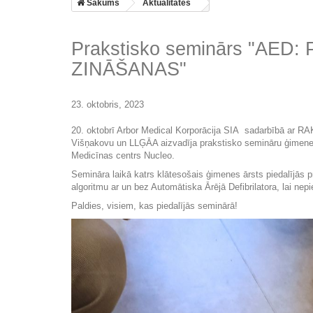
Sākums
Aktualitātes
Prakstisko seminārs "AE
ZINĀŠANAS"
23. oktobris, 2023
20. oktobrī Arbor Medical Korporācija SIA sadarbībā ar R
Višņakovu un LLĢĀA aizvadīja prakstisko semināru ģim
Medicīnas centrs Nucleo.
Semināra laikā katrs klātesošais ģimenes ārsts piedalījās
algoritmu ar un bez Automātiska Ārējā Defibrilatora, lai nep
Paldies, visiem, kas piedalījās seminārā!