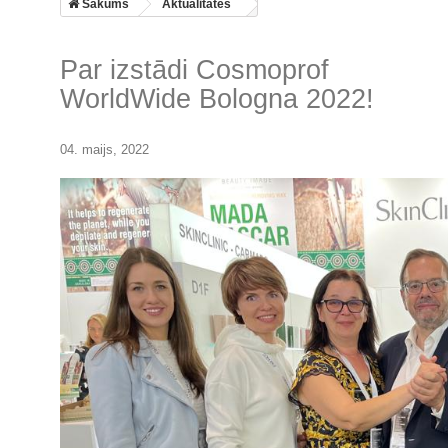
Sākums
Aktualitātes
Par izstādi Cosmoprof
WorldWide Bologna 2022!
04. maijs, 2022