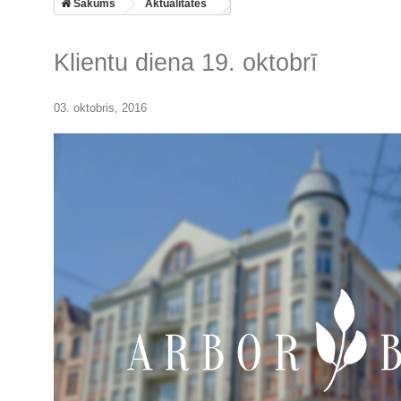
Sākums
Aktualitātes
Klientu diena 19. oktobrī
03. oktobris, 2016