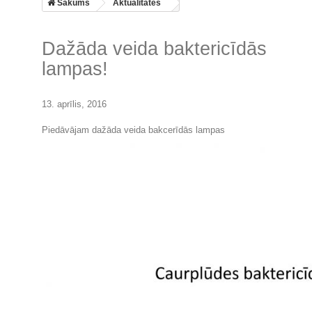
Sākums
Aktualitātes
Dažāda veida baktericīdās
lampas!
13. aprīlis, 2016
Piedāvājam dažāda veida bakcerīdās lampas