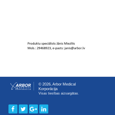
© 2026, Arbor Medical
Korporācija
Visas tiesības aizsargātas.