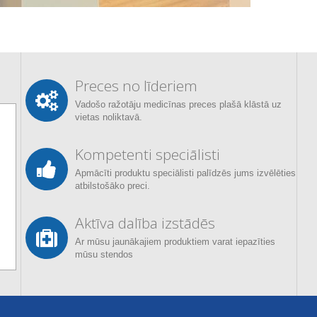
Preces no līderiem
Vadošo ražotāju medicīnas preces plašā klāstā uz
vietas noliktavā.
Kompetenti speciālisti
Apmācīti produktu speciālisti palīdzēs jums izvēlēties
atbilstošāko preci.
Aktīva dalība izstādēs
Ar mūsu jaunākajiem produktiem varat iepazīties
mūsu stendos