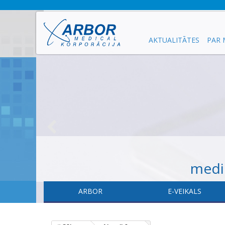
AKTUALITĀTES
PAR
medic
ARBOR
E-VEIKALS